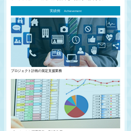
実績例
Achievement
プロジェクト計画の
策定支援業務