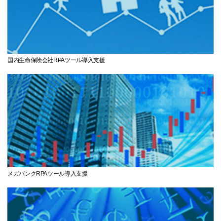
国内生命保険会社RPAツール
導入支援
メガバンクRPAツール
導入支援