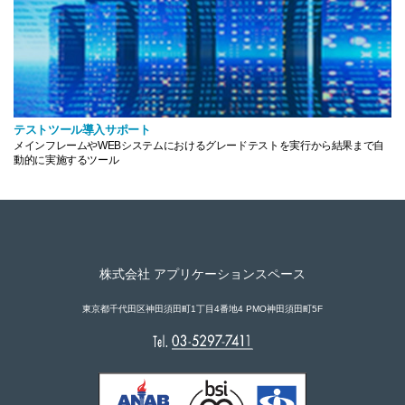
テストツール
導入サポート
メインフレームやWEBシステムに
おけるグレードテストを実行から
結果まで自
動的に実施するツール
株式会社 アプリケーションスペース
東京都千代田区神田須田町1丁目4番地4 PMO神田須田町5F