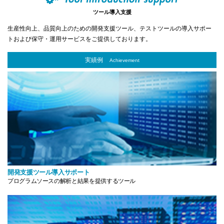
ツール導入支援
生産性向上、品質向上のための開発支援ツール、テストツールの導入サポー
トおよび保守・運用サービスをご提供しております。
実績例
Achievement
開発支援ツール
導入サポート
プログラムソースの解析と結果を
提供するツール