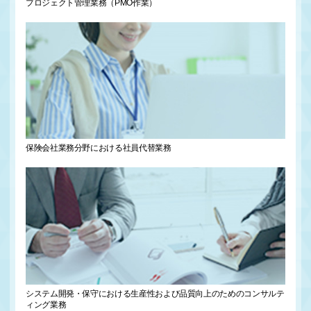
プロジェクト管理業務
（PMO作業）
保険会社業務分野における
社員代替業務
システム開発・保守における
生産性および品質向上のための
コンサルテ
ィング業務