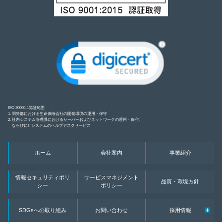
ISO 20000-1認証範囲
1. 開発部における生命保険会社の開発環境の運用・保守
2. 社内システム管理課におけるサーバーおよびネットワークの運用・保守、
ならびにITシステムのヘルプデスクサービス
ホーム
会社案内
事業紹介
情報セキュリティポリ
サービスマネジメント
品質・環境方針
シー
ポリシー
SDGsへの取り組み
お問い合わせ
採用情報